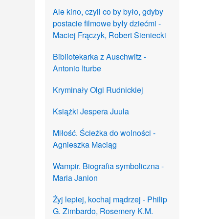
Ale kino, czyli co by było, gdyby
postacie filmowe były dziećmi -
Maciej Frączyk, Robert Sieniecki
Bibliotekarka z Auschwitz -
Antonio Iturbe
Kryminały Olgi Rudnickiej
Książki Jespera Juula
Miłość. Ścieżka do wolności -
Agnieszka Maciąg
Wampir. Biografia symboliczna -
Maria Janion
Żyj lepiej, kochaj mądrzej - Philip
G. Zimbardo, Rosemery K.M.