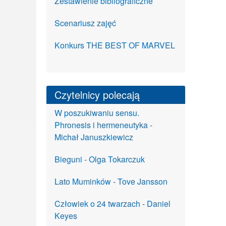
Zestawienie bibliograficzne
Scenariusz zajęć
Konkurs THE BEST OF MARVEL
Czytelnicy polecają
W poszukiwaniu sensu.
Phronesis i hermeneutyka -
Michał Januszkiewicz
Bieguni - Olga Tokarczuk
Lato Muminków - Tove Jansson
Człowiek o 24 twarzach - Daniel
Keyes