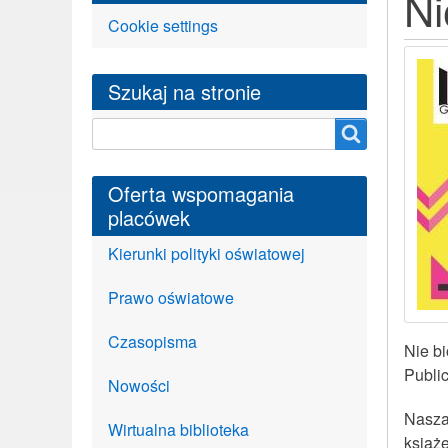
Ni
Cookie settings
Szukaj na stronie
Szukaj na stronie
Oferta wspomagania
placówek
Kierunki polityki oświatowej
Prawo oświatowe
Czasopisma
Nie bi
Publi
Nowości
Nasza 
Wirtualna biblioteka
książe