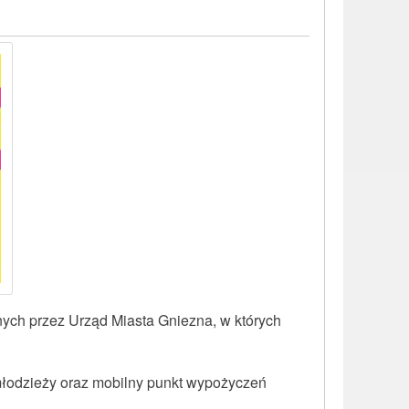
wanych przez Urząd Miasta Gniezna, w których
 młodzieży oraz mobilny punkt wypożyczeń